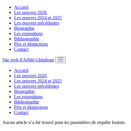
Aller
Accueil
au
Les oeuvres 2026
contenu
Les oeuvres 2024 et 2025
Les oeuvres précédentes
Biographie
Les expositions
Bibliographie
Prix et distinctions
Contact
Site web d'Adjlié Gbindoun
Accueil
Les oeuvres 2026
Les oeuvres 2024 et 2025
Les oeuvres précédentes
Biographie
Les expositions
Bibliographie
Prix et distinctions
Contact
Aucun article n’a été trouvé pour les paramètres de requête fournis.